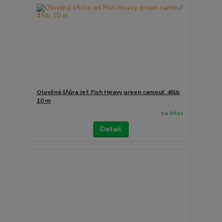
Olověná šňůra Jet Fish Heavy green camouf. 45lb
10 m
na dotaz
Detail