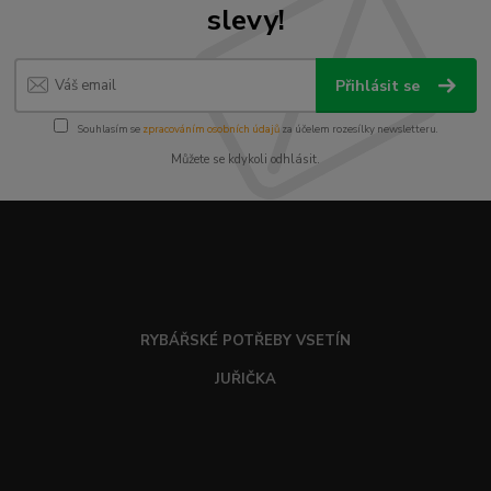
slevy!
Přihlásit se
Souhlasím se
zpracováním osobních údajů
za účelem rozesílky newsletteru.
Můžete se kdykoli odhlásit.
RYBÁŘSKÉ POTŘEBY VSETÍN
JUŘIČKA