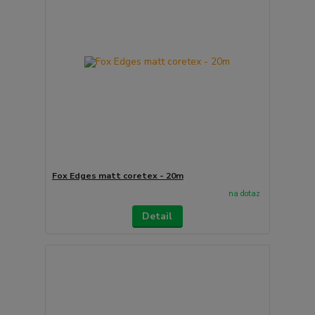
Fox Edges matt coretex - 20m
na dotaz
Detail