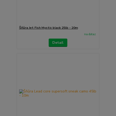
Šňůra Jet Fish Mystic black 25lb - 20m
na dotaz
Detail