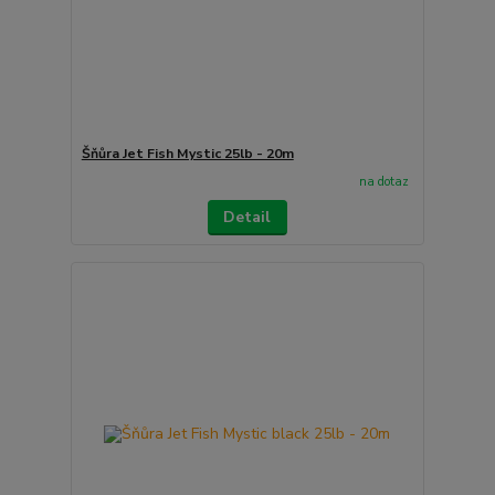
Šňůra Jet Fish Mystic 25lb - 20m
na dotaz
Detail