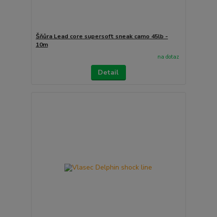
Šňůra Lead core supersoft sneak camo 45lb -
10m
na dotaz
Detail