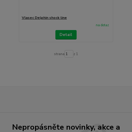
Vlasec Delphin shock line
na dotaz
Detail
strana
z 1
Nepropásněte novinky, akce a