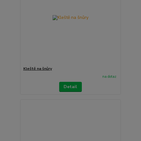
Kleště na šnůry
na dotaz
Detail