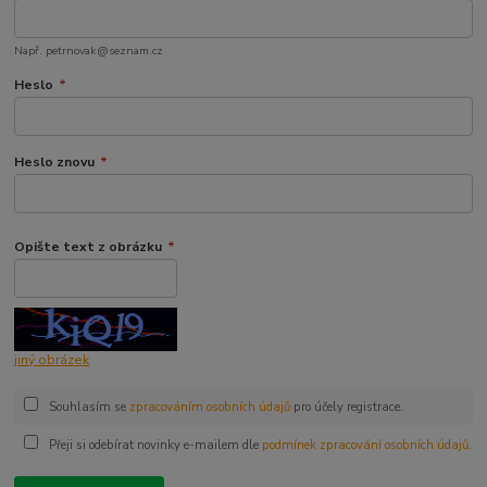
Např. petrnovak@seznam.cz
Heslo
*
Heslo znovu
*
Opište text z obrázku
*
jiný obrázek
Souhlasím se
zpracováním osobních údajů
pro účely registrace.
Přeji si odebírat novinky e-mailem dle
podmínek zpracování osobních údajů
.