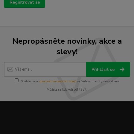
Registrovat se
Nepropásněte novinky, akce a
slevy!
Přihlásit se
Souhlasím se
zpracováním osobních údajů
za účelem rozesílky newsletteru.
Můžete se kdykoli odhlásit.