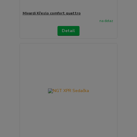
Mivardi Křeslo comfort quattro
na dotaz
Detail