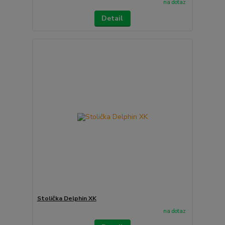
na dotaz
Detail
Stolička Delphin XK
na dotaz