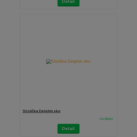
Detail
Stolička Delphin xko
na dotaz
Detail