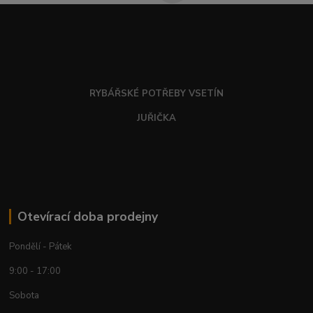
RYBÁŘSKÉ POTŘEBY VSETÍN
JUŘIČKA
Otevírací doba prodejny
Pondělí - Pátek
9:00 - 17:00
Sobota