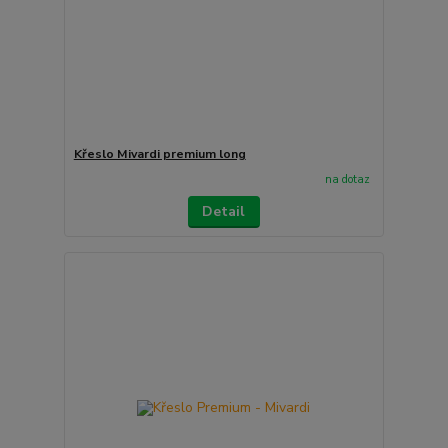
Křeslo Mivardi premium long
na dotaz
Detail