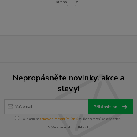
strana
z 1
Nepropásněte novinky, akce a
slevy!
Přihlásit se
Souhlasím se
zpracováním osobních údajů
za účelem rozesílky newsletteru.
Můžete se kdykoli odhlásit.