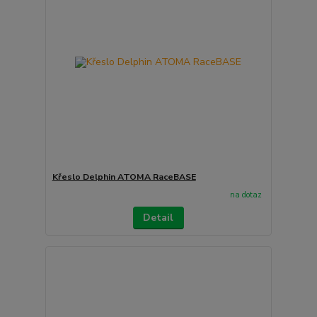
Křeslo Delphin ATOMA RaceBASE
na dotaz
Detail