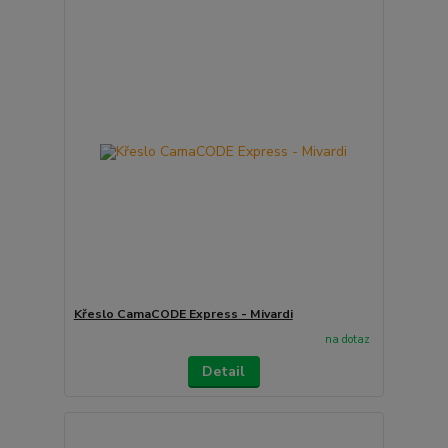
Křeslo CamaCODE Express - Mivardi
na dotaz
Detail