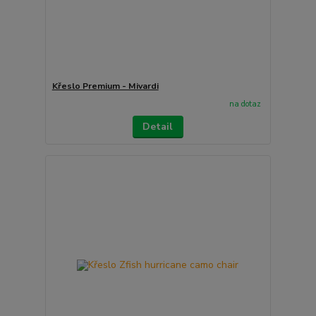
Křeslo Premium - Mivardi
na dotaz
Detail