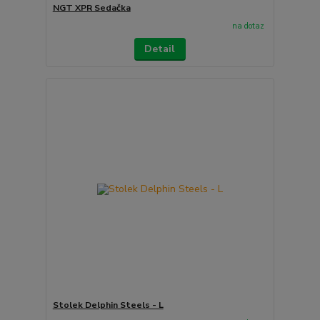
NGT XPR Sedačka
na dotaz
Detail
Stolek Delphin Steels - L