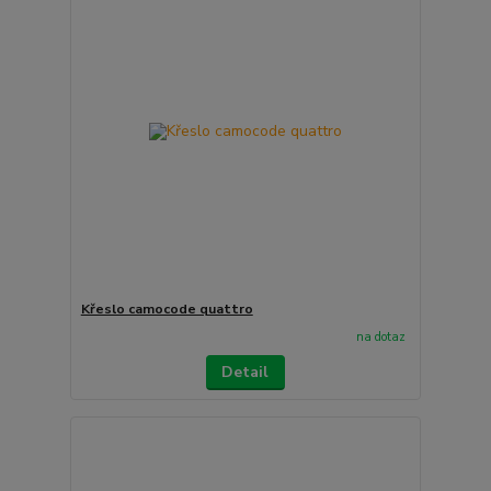
Křeslo camocode quattro
na dotaz
Detail