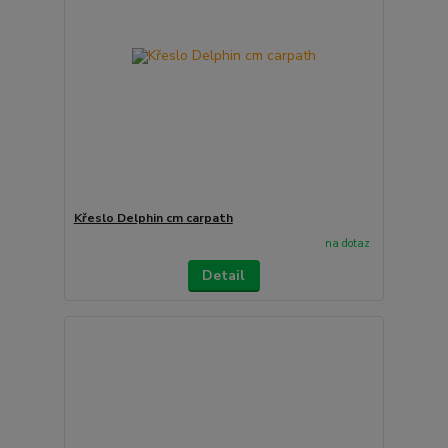
Křeslo Delphin cm carpath
na dotaz
Detail