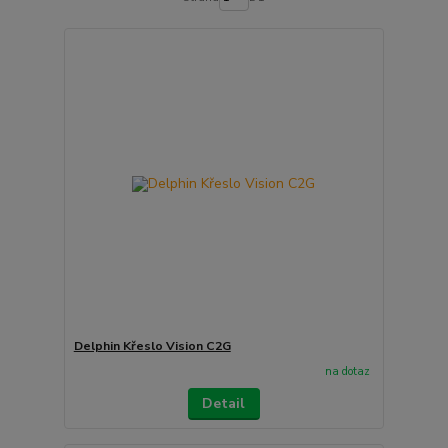
Delphin Křeslo Vision C2G
na dotaz
Detail