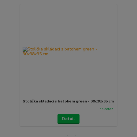
Stolička skládací s batohem green - 30x38x35 cm
na dotaz
Detail