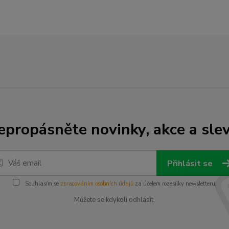
epropásněte novinky, akce a slev
Přihlásit se
Souhlasím se
zpracováním osobních údajů
za účelem rozesílky newsletteru.
Můžete se kdykoli odhlásit.