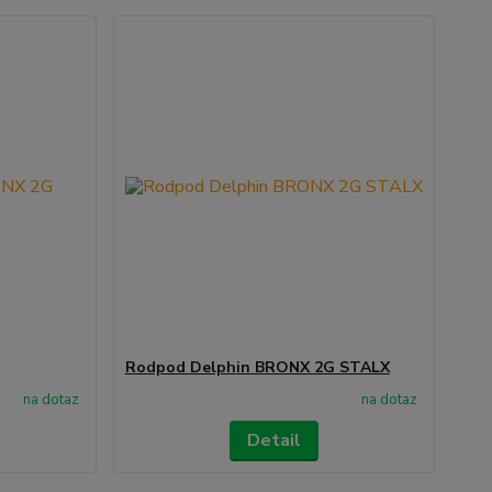
Rodpod Delphin BRONX 2G STALX
na dotaz
na dotaz
Detail