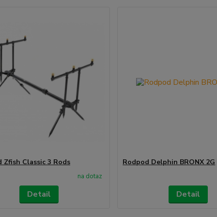
 Zfish Classic 3 Rods
Rodpod Delphin BRONX 2G
na dotaz
Detail
Detail