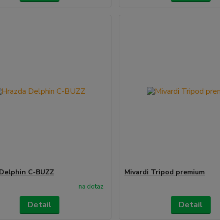
Delphin C-BUZZ
Mivardi Tripod premium
na dotaz
Detail
Detail