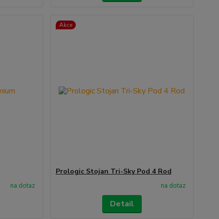
Akce
Prologic Stojan Tri-Sky Pod 4 Rod
na dotaz
na dotaz
Detail