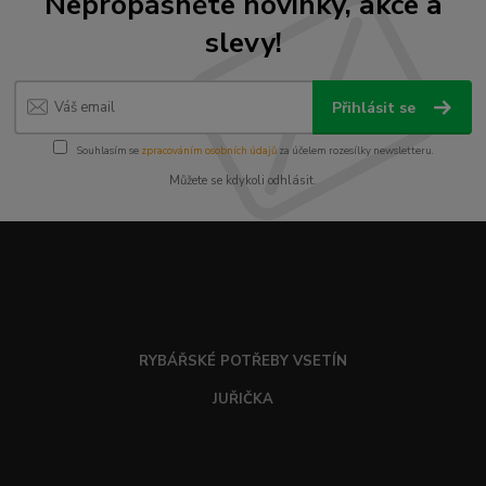
Nepropásněte novinky, akce a
slevy!
Přihlásit se
Souhlasím se
zpracováním osobních údajů
za účelem rozesílky newsletteru.
Můžete se kdykoli odhlásit.
RYBÁŘSKÉ POTŘEBY VSETÍN
JUŘIČKA