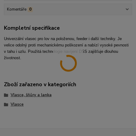
Komentáře
0
Kompletní specifikace
Univerzální vlasec pro lov na položenou, feeder i další techniky. Je
velice odolný proti mechanickému poškození a nabízí vysoké pevnosti
v tahu i uzlu. Použitá technologie navíjení DSS zajišťuje dlouhou
životnost.
Zboží zařazeno v kategoriích
Vlasce, šňůry a lanka
Vlasce