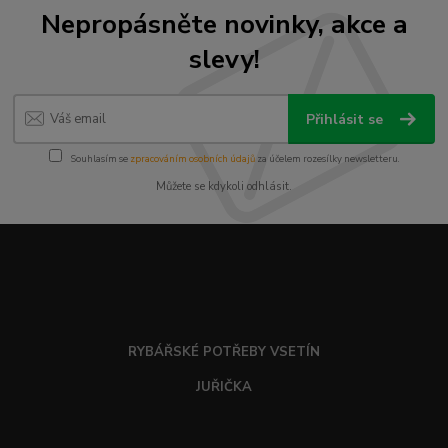
Nepropásněte novinky, akce a
slevy!
Přihlásit se
Souhlasím se
zpracováním osobních údajů
za účelem rozesílky newsletteru.
Můžete se kdykoli odhlásit.
RYBÁŘSKÉ POTŘEBY VSETÍN
JUŘIČKA