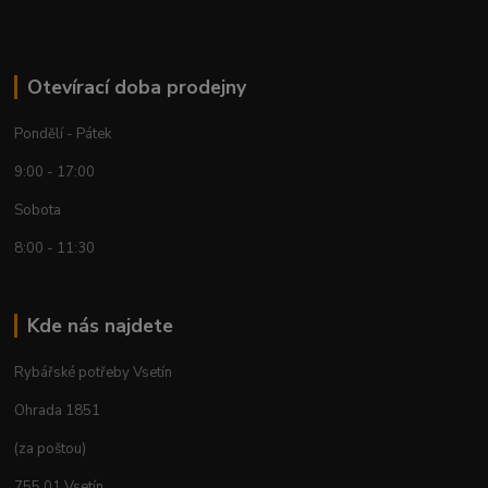
Otevírací doba prodejny
Pondělí - Pátek
9:00 - 17:00
Sobota
8:00 - 11:30
Kde nás najdete
Rybářské potřeby Vsetín
Ohrada 1851
(za poštou)
755 01 Vsetín