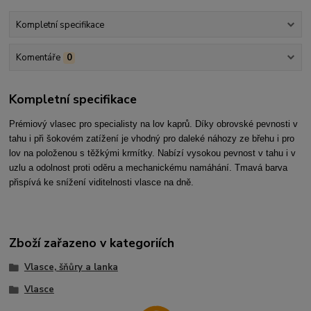
Kompletní specifikace
Komentáře
0
Kompletní specifikace
Prémiový vlasec pro specialisty na lov kaprů. Díky obrovské pevnosti v
tahu i při šokovém zatížení je vhodný pro daleké náhozy ze břehu i pro
lov na položenou s těžkými krmítky. Nabízí vysokou pevnost v tahu i v
uzlu a odolnost proti oděru a mechanickému namáhání. Tmavá barva
přispívá ke snížení viditelnosti vlasce na dně.
Zboží zařazeno v kategoriích
Vlasce, šňůry a lanka
Vlasce