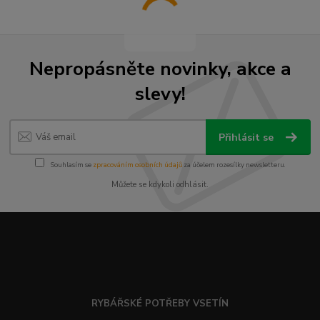
Nepropásněte novinky, akce a
slevy!
Přihlásit se
Souhlasím se
zpracováním osobních údajů
za účelem rozesílky newsletteru.
Můžete se kdykoli odhlásit.
RYBÁŘSKÉ POTŘEBY VSETÍN