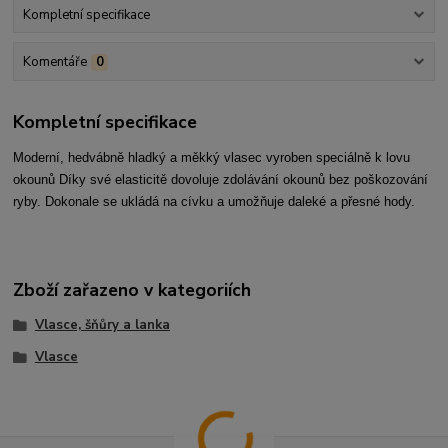
Kompletní specifikace
Komentáře
0
Kompletní specifikace
Moderní, hedvábně hladký a měkký vlasec vyroben speciálně k lovu
okounů Díky své elasticitě dovoluje zdolávání okounů bez poškozování
ryby. Dokonale se ukládá na cívku a umožňuje daleké a přesné hody.
Zboží zařazeno v kategoriích
Vlasce, šňůry a lanka
Vlasce