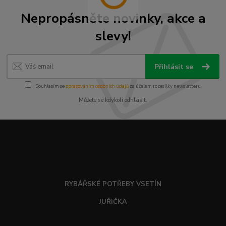
Nepropásněte novinky, akce a
slevy!
Přihlásit se
Souhlasím se
zpracováním osobních údajů
za účelem rozesílky newsletteru.
Můžete se kdykoli odhlásit.
RYBÁŘSKÉ POTŘEBY VSETÍN
JUŘIČKA