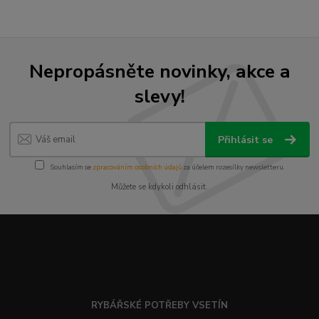
Nepropásněte novinky, akce a
slevy!
Přihlásit se
Souhlasím se
zpracováním osobních údajů
za účelem rozesílky newsletteru.
Můžete se kdykoli odhlásit.
RYBÁŘSKÉ POTŘEBY VSETÍN