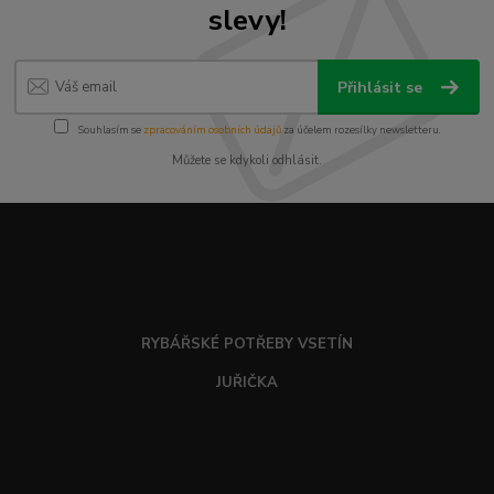
slevy!
Přihlásit se
Souhlasím se
zpracováním osobních údajů
za účelem rozesílky newsletteru.
Můžete se kdykoli odhlásit.
RYBÁŘSKÉ POTŘEBY VSETÍN
JUŘIČKA