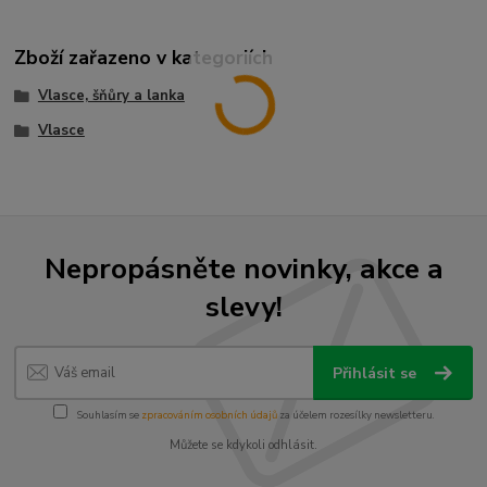
Zboží zařazeno v kategoriích
Vlasce, šňůry a lanka
Vlasce
Nepropásněte novinky, akce a
slevy!
Přihlásit se
Souhlasím se
zpracováním osobních údajů
za účelem rozesílky newsletteru.
Můžete se kdykoli odhlásit.