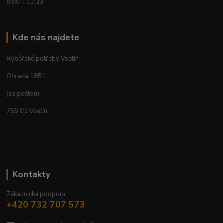
8:00 - 11:30
Kde nás najdete
Rybářské potřeby Vsetín
Ohrada 1851
(za poštou)
755 01 Vsetín
Kontakty
Zákaznická podpora
+420 732 707 573