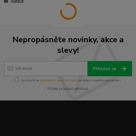
Vlasce
Nepropásněte novinky, akce a
slevy!
Přihlásit se
Souhlasím se
zpracováním osobních údajů
za účelem rozesílky newsletteru.
Můžete se kdykoli odhlásit.