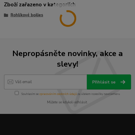
Zboží zařazeno v kategoriích
Rohlíkové boilies
Nepropásněte novinky, akce a
slevy!
Přihlásit se
Souhlasím se
zpracováním osobních údajů
za účelem rozesílky newsletteru.
Můžete se kdykoli odhlásit.