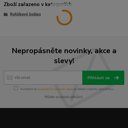
Zboží zařazeno v kategoriích
Rohlíkové boilies
Nepropásněte novinky, akce a
slevy!
Přihlásit se
Souhlasím se
zpracováním osobních údajů
za účelem rozesílky newsletteru.
Můžete se kdykoli odhlásit.