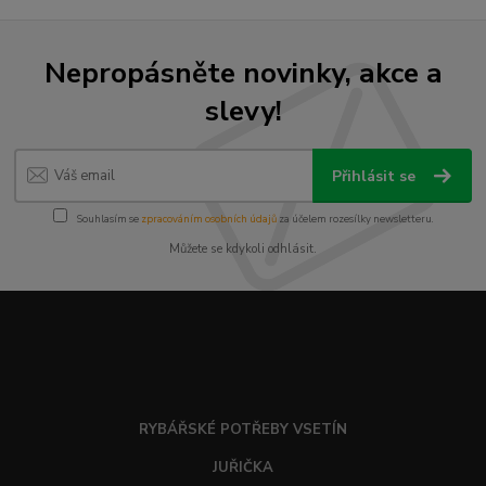
Nepropásněte novinky, akce a
slevy!
Přihlásit se
Souhlasím se
zpracováním osobních údajů
za účelem rozesílky newsletteru.
Můžete se kdykoli odhlásit.
RYBÁŘSKÉ POTŘEBY VSETÍN
JUŘIČKA