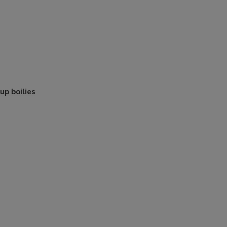
up boilies