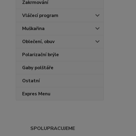
Zakrmování
Vláčecí program
Muškařina
Oblečení, obuv
Polarizační brýle
Gaby polštáře
Ostatní
Expres Menu
SPOLUPRACUJEME