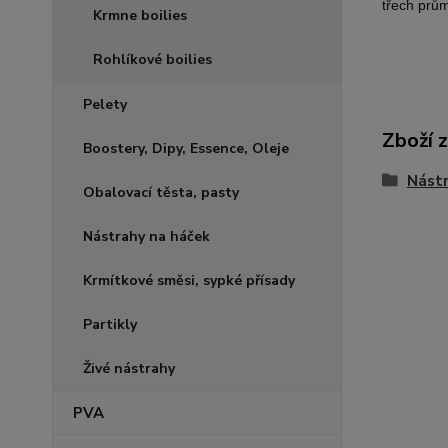
třech prům
Krmne boilies
Rohlíkové boilies
Pelety
Zboží 
Boostery, Dipy, Essence, Oleje
Nástr
Obalovací těsta, pasty
Nástrahy na háček
Krmítkové směsi, sypké přísady
Partikly
Živé nástrahy
PVA