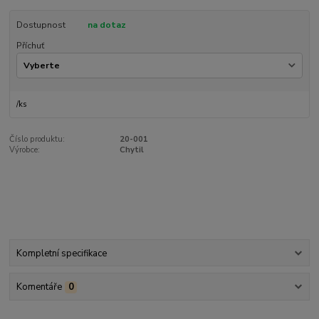
Dostupnost
na dotaz
Příchuť
/
ks
Číslo produktu:
20-001
Výrobce:
Chytil
Kompletní specifikace
Komentáře
0