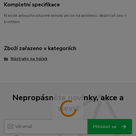
Kompletní specifikace
Klasické polosuché ochucené extrudy pro lov na položenou. Ideální při lovu s
krmítkem.
Zboží zařazeno v kategoriích
Nástrahy na háček
Nepropásněte novinky, akce a
slevy!
Přihlásit se