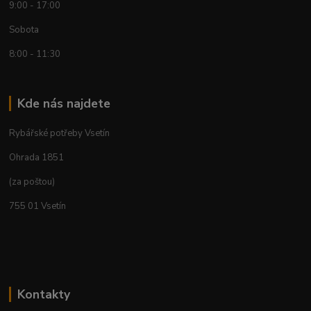
9:00 - 17:00
Sobota
8:00 - 11:30
Kde nás najdete
Rybářské potřeby Vsetín
Ohrada 1851
(za poštou)
755 01 Vsetín
Kontakty