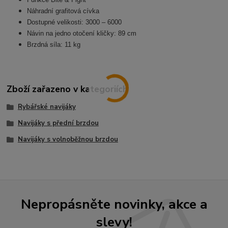
Náhradní grafitová cívka
Dostupné velikosti: 3000 – 6000
Návin na jedno otočení kličky: 89 cm
Brzdná síla: 11 kg
Zboží zařazeno v kategoriích
Rybářské navijáky
Navijáky s přední brzdou
Navijáky s volnoběžnou brzdou
Nepropásněte novinky, akce a
slevy!