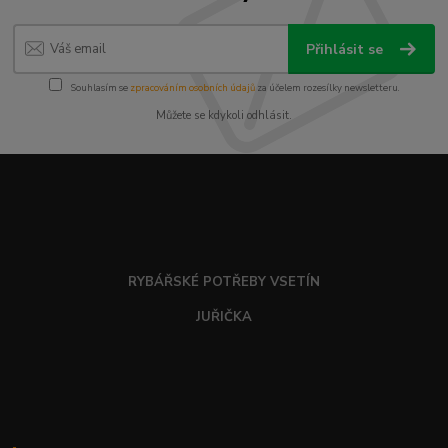
Přihlásit se
Souhlasím se
zpracováním osobních údajů
za účelem rozesílky newsletteru.
Můžete se kdykoli odhlásit.
RYBÁŘSKÉ POTŘEBY VSETÍN
JUŘIČKA