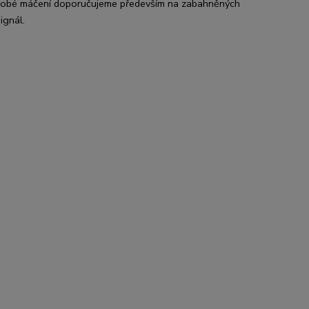
hodobé máčení doporučujeme především na zabahněných
ignál.