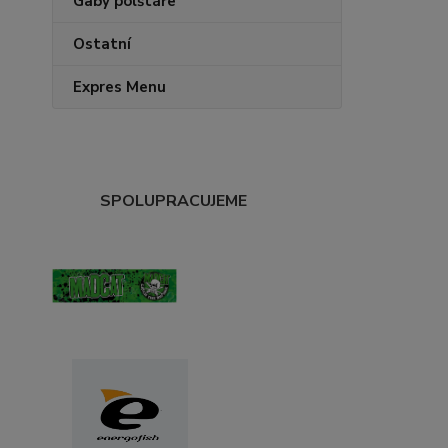
Gaby polštáře
Ostatní
Expres Menu
SPOLUPRACUJEME