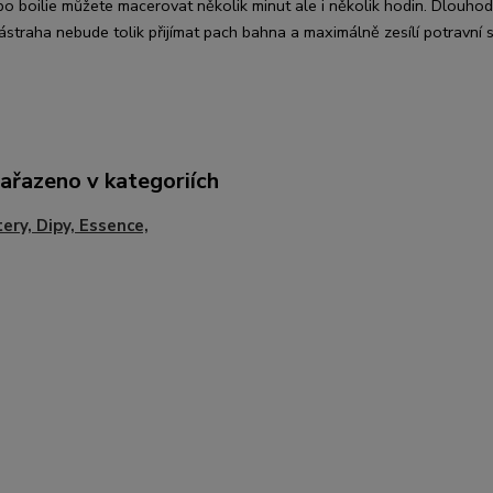
bo boilie můžete macerovat několik minut ale i několik hodin. Dlou
straha nebude tolik přijímat pach bahna a maximálně zesílí potravní s
zařazeno v kategoriích
ery, Dipy, Essence,