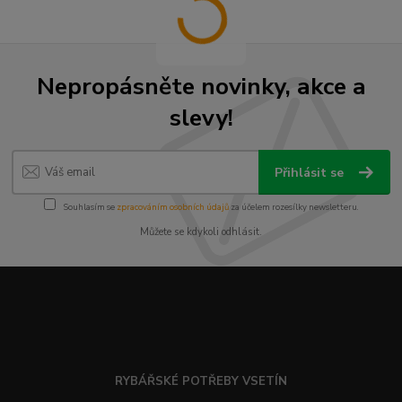
Nepropásněte novinky, akce a
slevy!
Přihlásit se
Souhlasím se
zpracováním osobních údajů
za účelem rozesílky newsletteru.
Můžete se kdykoli odhlásit.
RYBÁŘSKÉ POTŘEBY VSETÍN