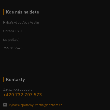
Kde nás najdete
Rybářské potřeby Vsetín
Ohrada 1851
(za poštou)
755 01 Vsetín
Kontakty
Zákaznická podpora
+420 732 707 573
rybarskepotreby-vsetin@seznam.cz