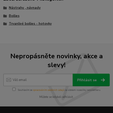
Nástrahy , návnady
Boilies
Trvanlivé boilies - hotovky
Nepropásněte novinky, akce a
slevy!
Přihlásit se
Souhlasím se
zpracováním osobních údajů
za účelem rozesílky newsletteru.
Můžete se kdykoli odhlásit.