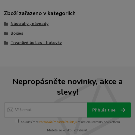
Zboží zařazeno v kategoriích
Nástrahy , návnady
Boilies
Trvanlivé boilies - hotovky
Nepropásněte novinky, akce a
slevy!
Přihlásit se
Souhlasím se
zpracováním osobních údajů
za účelem rozesílky newsletteru.
Můžete se kdykoli odhlásit.