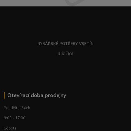
RYBÁŘSKÉ POTŘEBY VSETÍN
JUŘIČKA
Otevírací doba prodejny
Pondělí - Pátek
9:00 - 17:00
Sobota