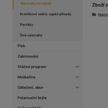
Nástrahy na háček
Zboží 
Krmítkové směsi, sypké přísady
Nástr
Partikly
Živé nástrahy
PVA
Zakrmování
Vláčecí program
Muškařina
Oblečení, obuv
Polarizační brýle