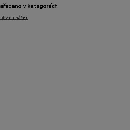
zařazeno v kategoriích
ahy na háček