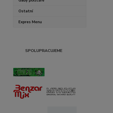
Gaby polštáře
Ostatní
Expres Menu
SPOLUPRACUJEME