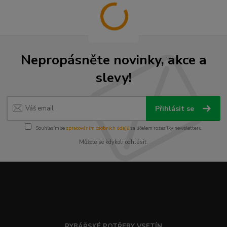
Nepropásněte novinky, akce a
slevy!
Přihlásit se
Souhlasím se
zpracováním osobních údajů
za účelem rozesílky newsletteru.
Můžete se kdykoli odhlásit.
RYBÁŘSKÉ POTŘEBY VSETÍN