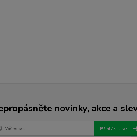
epropásněte novinky, akce a slev
Přihlásit se