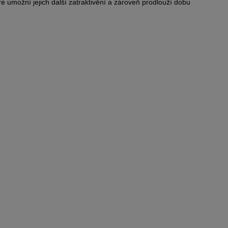
ré umožní jejich další zatraktivění a zároveň prodlouží dobu