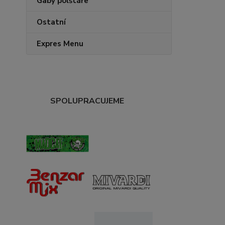
Gaby polštáře
Ostatní
Expres Menu
SPOLUPRACUJEME