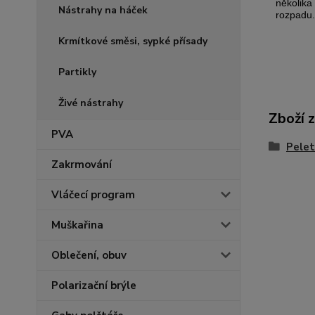
několika
Nástrahy na háček
rozpadu.
Krmítkové směsi, sypké přísady
Partikly
Živé nástrahy
Zboží 
PVA
Pelet
Zakrmování
Vláčecí program
Muškařina
Oblečení, obuv
Polarizační brýle