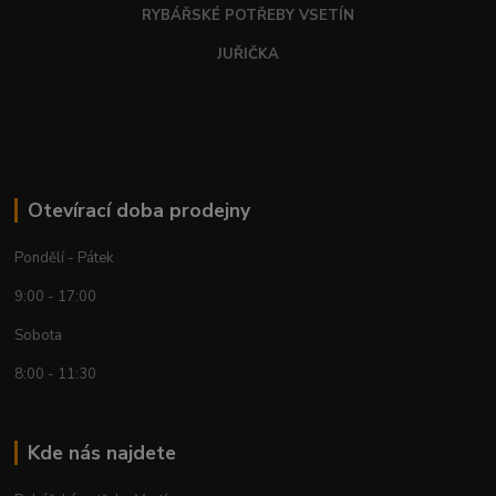
RYBÁŘSKÉ POTŘEBY VSETÍN
JUŘIČKA
Otevírací doba prodejny
Pondělí - Pátek
9:00 - 17:00
Sobota
8:00 - 11:30
Kde nás najdete