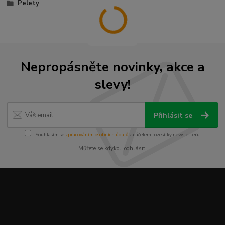
Pelety
Nepropásněte novinky, akce a
slevy!
Přihlásit se
Souhlasím se
zpracováním osobních údajů
za účelem rozesílky newsletteru.
Můžete se kdykoli odhlásit.