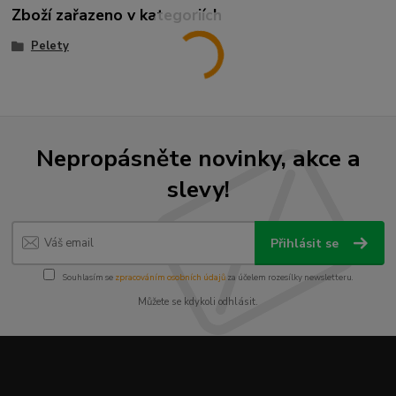
Zboží zařazeno v kategoriích
Pelety
Nepropásněte novinky, akce a
slevy!
Přihlásit se
Souhlasím se
zpracováním osobních údajů
za účelem rozesílky newsletteru.
Můžete se kdykoli odhlásit.