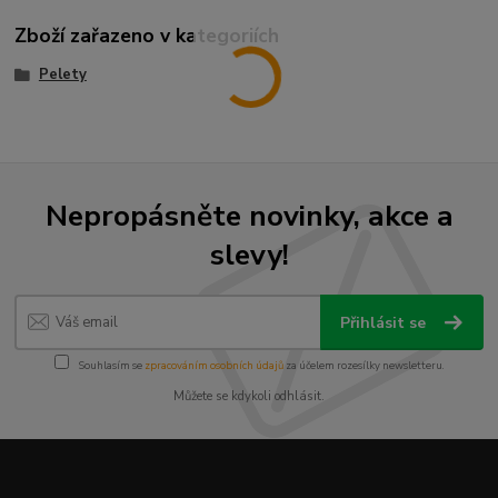
Zboží zařazeno v kategoriích
Pelety
Nepropásněte novinky, akce a
slevy!
Přihlásit se
Souhlasím se
zpracováním osobních údajů
za účelem rozesílky newsletteru.
Můžete se kdykoli odhlásit.