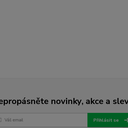
epropásněte novinky, akce a slev
Přihlásit se