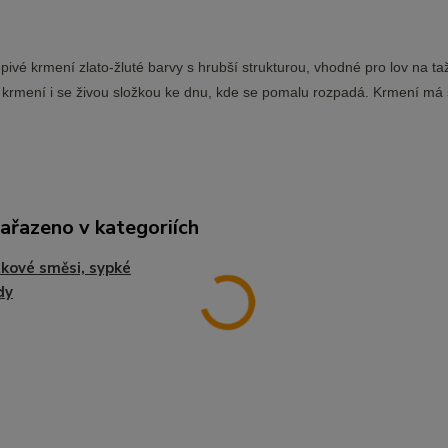
pivé krmení zlato-žluté barvy s hrubší strukturou, vhodné pro lov na ta
krmení i se živou složkou ke dnu, kde se pomalu rozpadá. Krmení má 
zařazeno v kategoriích
kové směsi, sypké
dy