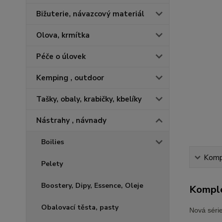
Bižuterie, návazcový materiál
Olova, krmítka
Péče o úlovek
Kemping , outdoor
Tašky, obaly, krabičky, kbelíky
Nástrahy , návnady
Boilies
Kompl
Pelety
Boostery, Dipy, Essence, Oleje
Komple
Obalovací těsta, pasty
Nová série