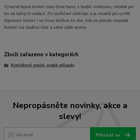
Výrazně lepivé krmení zlato-žluté barvy s hrubší strukturou, vhodné pro
lov na tažných vodách. Po navlhčení silně lepí a je vhodné pro rychlé
dopravení krmení i se živou složkou ke dnu, kde se pomalu rozpadá.
Krmení má sladkou chuť a velmi stálé aroma.
Zboží zařazeno v kategoriích
Krmítkové směsi, sypké přísady
Nepropásněte novinky, akce a
slevy!
Přihlásit se