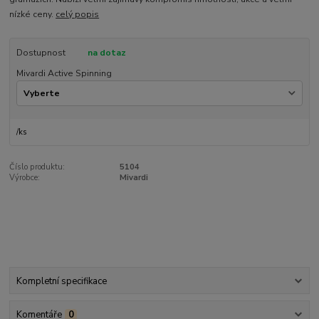
nízké ceny.
celý popis
Dostupnost
na dotaz
Mivardi Active Spinning
/
ks
Číslo produktu:
5104
Výrobce:
Mivardi
Kompletní specifikace
Komentáře
0