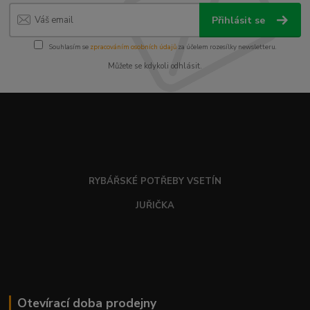
Přihlásit se
Souhlasím se
zpracováním osobních údajů
za účelem rozesílky newsletteru.
Můžete se kdykoli odhlásit.
RYBÁŘSKÉ POTŘEBY VSETÍN
JUŘIČKA
Otevírací doba prodejny