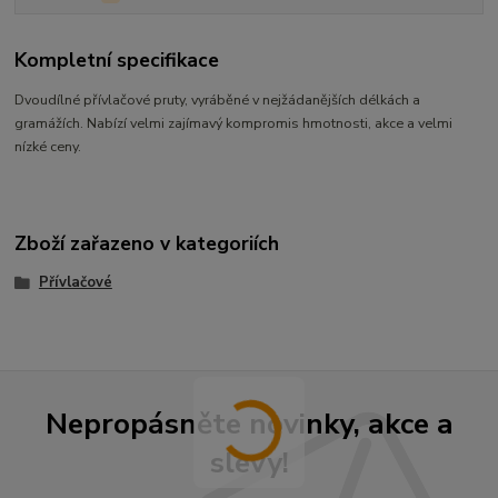
Kompletní specifikace
Dvoudílné přívlačové pruty, vyráběné v nejžádanějších délkách a
gramážích. Nabízí velmi zajímavý kompromis hmotnosti, akce a velmi
nízké ceny.
Zboží zařazeno v kategoriích
Přívlačové
Nepropásněte novinky, akce a
slevy!