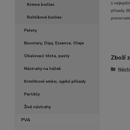
s nejlepší
Krmne boilies
přísady 36
Rohlíkové boilies
prezervati
Pelety
Boostery, Dipy, Essence, Oleje
Obalovací těsta, pasty
Zboží 
Nástrahy na háček
Nástr
Krmítkové směsi, sypké přísady
Partikly
Živé nástrahy
PVA