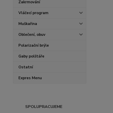
Zakrmování
Vláčecí program
Muškařina
Oblečení, obuv
Polarizační brýle
Gaby polštáře
Ostatní
Expres Menu
SPOLUPRACUJEME