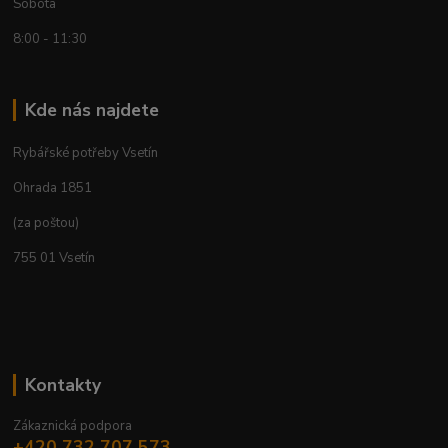
Sobota
8:00 - 11:30
Kde nás najdete
Rybářské potřeby Vsetín
Ohrada 1851
(za poštou)
755 01 Vsetín
Kontakty
Zákaznická podpora
+420 732 707 573