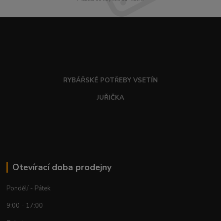
RYBÁŘSKÉ POTŘEBY VSETÍN
JUŘIČKA
Otevírací doba prodejny
Pondělí - Pátek
9:00 - 17:00