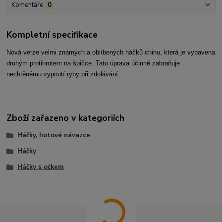
Komentáře
0
Kompletní specifikace
Nová verze velmi známých a oblíbených háčků chinu, která je vybavena
druhým protihrotem na špičce. Tato úprava účinně zabraňuje
nechtěnému vypnutí ryby při zdolávání.
Zboží zařazeno v kategoriích
Háčky, hotové návazce
Háčky
Háčky s očkem