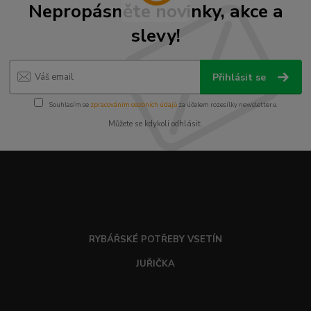
Nepropásněte novinky, akce a
slevy!
Přihlásit se
Souhlasím se
zpracováním osobních údajů
za účelem rozesílky newsletteru.
Můžete se kdykoli odhlásit.
RYBÁŘSKÉ POTŘEBY VSETÍN
JUŘIČKA