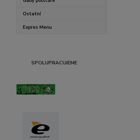
Gaby polštáře
Ostatní
Expres Menu
SPOLUPRACUJEME