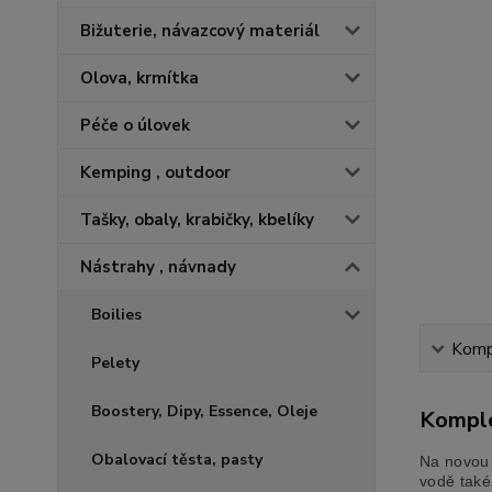
Bižuterie, návazcový materiál
Olova, krmítka
Péče o úlovek
Kemping , outdoor
Tašky, obaly, krabičky, kbelíky
Nástrahy , návnady
Boilies
Kompl
Pelety
Boostery, Dipy, Essence, Oleje
Komple
Obalovací těsta, pasty
Na novou 
vodě také