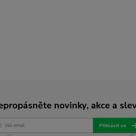
epropásněte novinky, akce a slev
Přihlásit se