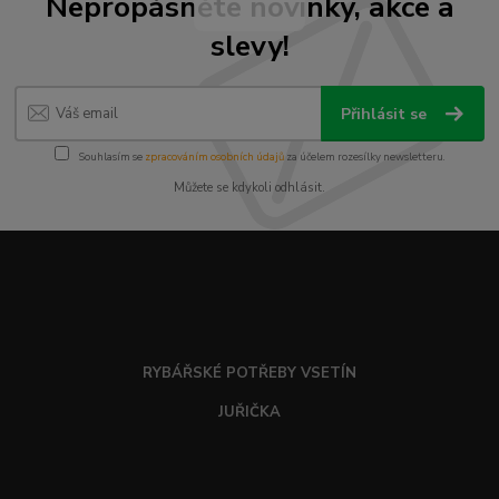
Nepropásněte novinky, akce a
slevy!
Přihlásit se
Souhlasím se
zpracováním osobních údajů
za účelem rozesílky newsletteru.
Můžete se kdykoli odhlásit.
RYBÁŘSKÉ POTŘEBY VSETÍN
JUŘIČKA