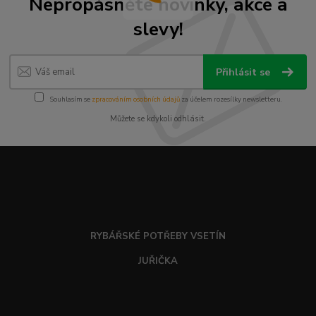
Nepropásněte novinky, akce a
slevy!
Přihlásit se
Souhlasím se
zpracováním osobních údajů
za účelem rozesílky newsletteru.
Můžete se kdykoli odhlásit.
RYBÁŘSKÉ POTŘEBY VSETÍN
JUŘIČKA