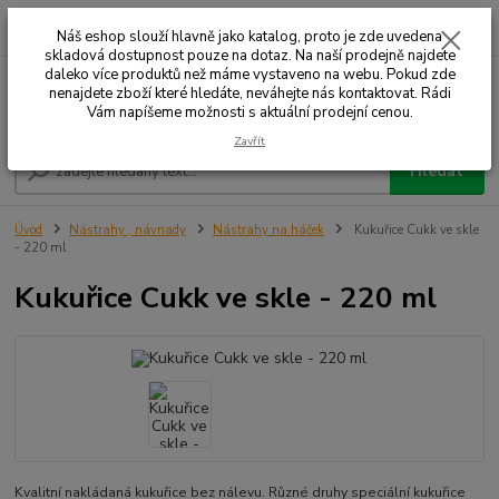
0
ks
+420 732 707 573
za
Náš eshop slouží hlavně jako katalog, proto je zde uvedena
skladová dostupnost pouze na dotaz. Na naší prodejně najdete
daleko více produktů než máme vystaveno na webu. Pokud zde
nenajdete zboží které hledáte, neváhejte nás kontaktovat. Rádi
Menu
Vám napíšeme možnosti s aktuální prodejní cenou.
Zavřít
Hledat
Úvod
Nástrahy , návnady
Nástrahy na háček
Kukuřice Cukk ve skle
- 220 ml
Kukuřice Cukk ve skle - 220 ml
Kvalitní nakládaná kukuřice bez nálevu. Různé druhy speciální kukuřice