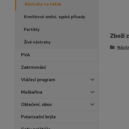
Nástrahy na háček
Krmítkové směsi, sypké přísady
Partikly
Zboží 
Živé nástrahy
Nástr
PVA
Zakrmování
Vláčecí program
Muškařina
Oblečení, obuv
Polarizační brýle