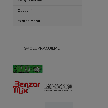
Gaby polštáře
Ostatní
Expres Menu
SPOLUPRACUJEME