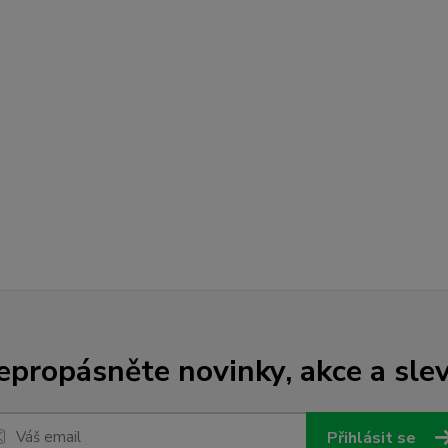
epropásněte novinky, akce a slev
Přihlásit se