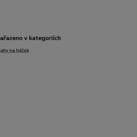
zařazeno v kategoriích
ahy na háček