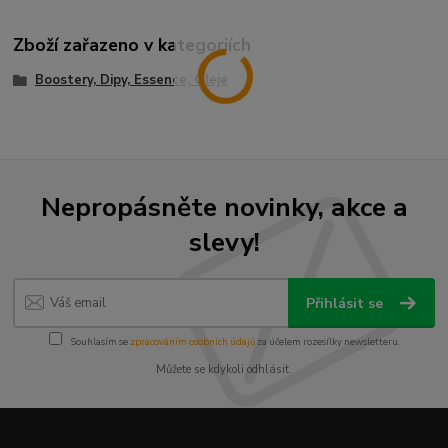
Zboží zařazeno v kategoriích
Boostery, Dipy, Essence, Oleje
Nepropásněte novinky, akce a
slevy!
Přihlásit se
Souhlasím se
zpracováním osobních údajů
za účelem rozesílky newsletteru.
Můžete se kdykoli odhlásit.