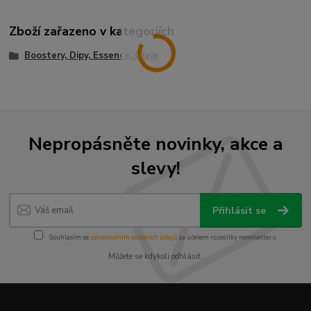
Zboží zařazeno v kategoriích
Boostery, Dipy, Essence, Oleje
Nepropásněte novinky, akce a
slevy!
Přihlásit se
Souhlasím se
zpracováním osobních údajů
za účelem rozesílky newsletteru.
Můžete se kdykoli odhlásit.