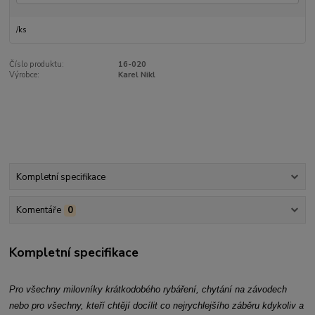
/
ks
Číslo produktu:
16-020
Výrobce:
Karel Nikl
Kompletní specifikace
Komentáře
0
Kompletní specifikace
Pro všechny milovníky krátkodobého rybáření, chytání na závodech
nebo pro všechny, kteří chtějí docílit co nejrychlejšího záběru kdykoliv a