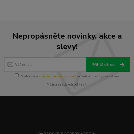
Nepropásněte novinky, akce a
slevy!
Přihlásit se
Souhlasím se
zpracováním osobních údajů
za účelem rozesílky newsletteru.
Můžete se kdykoli odhlásit.