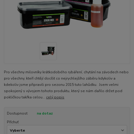
Pro všechny milovníky krátkodobého rybáření, chytání na závodech nebo
pro všechny, kteří chtějí docílit co nejrychlejšího záběru kdykoliv a
kdekoliv jsme připravili pro sezonu 2015 tuto lahůdku. Jsem velmi
spokojený s vývojem tohoto produktu, který se nám dařilo držet pod
pokličkou takřka celou...
celý popis
Dostupnost
na dotaz
Příchuť