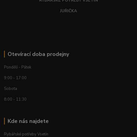
RYBÁŘSKÉ POTŘEBY VSETÍN
JUŘIČKA
Otevírací doba prodejny
Pondělí - Pátek
9:00 - 17:00
Sobota
8:00 - 11:30
Kde nás najdete
Rybářské potřeby Vsetín