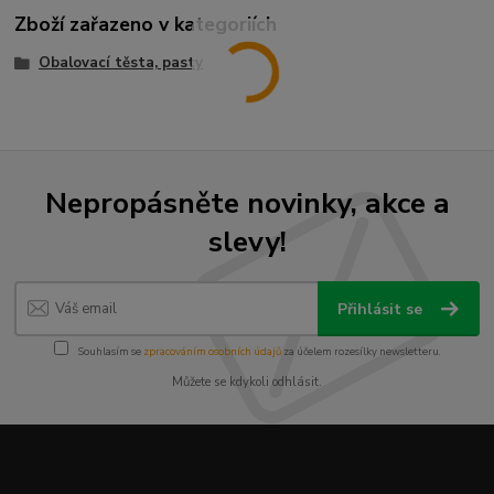
Zboží zařazeno v kategoriích
Obalovací těsta, pasty
Nepropásněte novinky, akce a
slevy!
Přihlásit se
Souhlasím se
zpracováním osobních údajů
za účelem rozesílky newsletteru.
Můžete se kdykoli odhlásit.