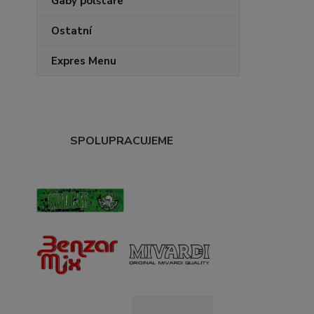
Gaby polštáře
Ostatní
Expres Menu
SPOLUPRACUJEME