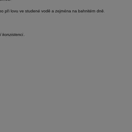
ebo při lovu ve studené vodě a zejména na bahnitém dně.
 konzistenci..