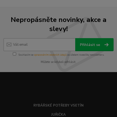
Nepropásněte novinky, akce a
slevy!
Přihlásit se
Souhlasím se
zpracováním osobních údajů
za účelem rozesílky newsletteru.
Můžete se kdykoli odhlásit.
RYBÁŘSKÉ POTŘEBY VSETÍN
JUŘIČKA