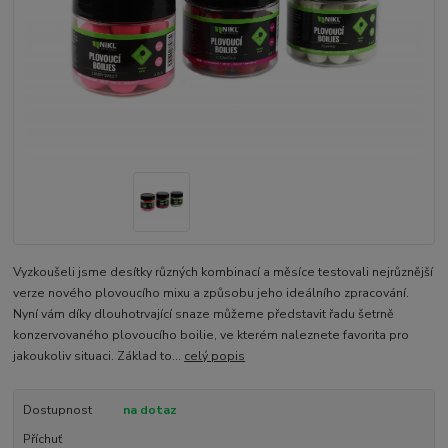
Vyzkoušeli jsme desítky různých kombinací a měsíce testovali nejrůznější
verze nového plovoucího mixu a způsobu jeho ideálního zpracování.
Nyní vám díky dlouhotrvající snaze můžeme představit řadu šetrně
konzervovaného plovoucího boilie, ve kterém naleznete favorita pro
jakoukoliv situaci. Základ to...
celý popis
Dostupnost
na dotaz
Příchuť