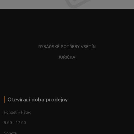
RYBÁŘSKÉ POTŘEBY VSETÍN
JUŘIČKA
Otevírací doba prodejny
Pondělí - Pátek
9:00 - 17:00
Sobota