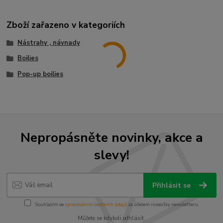
Zboží zařazeno v kategoriích
Nástrahy , návnady
Boilies
Pop-up boilies
Nepropásněte novinky, akce a
slevy!
Přihlásit se
Souhlasím se
zpracováním osobních údajů
za účelem rozesílky newsletteru.
Můžete se kdykoli odhlásit.