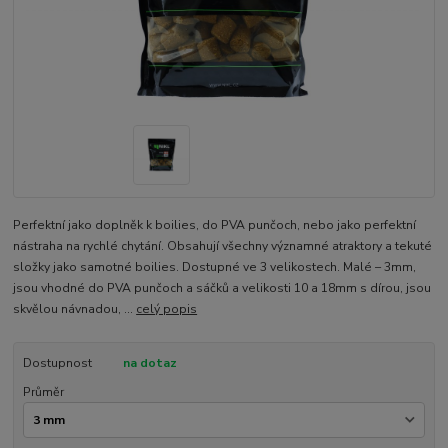
Perfektní jako doplněk k boilies, do PVA punčoch, nebo jako perfektní
nástraha na rychlé chytání. Obsahují všechny významné atraktory a tekuté
složky jako samotné boilies. Dostupné ve 3 velikostech. Malé – 3mm,
jsou vhodné do PVA punčoch a sáčků a velikosti 10 a 18mm s dírou, jsou
skvělou návnadou, ...
celý popis
Dostupnost
na dotaz
Průměr