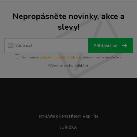
Nepropásněte novinky, akce a
slevy!
Přihlásit se
Souhlasím se
zpracováním osobních údajů
za účelem rozesílky newsletteru.
Můžete se kdykoli odhlásit.
RYBÁŘSKÉ POTŘEBY VSETÍN
JUŘIČKA