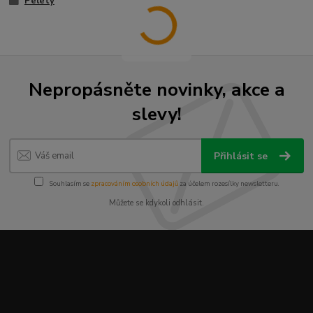
Pelety
Nepropásněte novinky, akce a
slevy!
Přihlásit se
Souhlasím se
zpracováním osobních údajů
za účelem rozesílky newsletteru.
Můžete se kdykoli odhlásit.