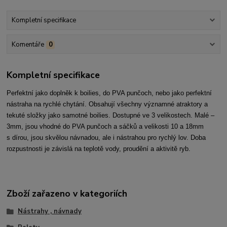
Kompletní specifikace
Komentáře
0
Kompletní specifikace
Perfektní jako doplněk k boilies, do PVA punčoch, nebo jako perfektní
nástraha na rychlé chytání. Obsahují všechny významné atraktory a
tekuté složky jako samotné boilies. Dostupné ve 3 velikostech. Malé –
3mm, jsou vhodné do PVA punčoch a sáčků a velikosti 10 a 18mm
s dírou, jsou skvělou návnadou, ale i nástrahou pro rychlý lov. Doba
rozpustnosti je závislá na teplotě vody, proudění a aktivitě ryb.
Zboží zařazeno v kategoriích
Nástrahy , návnady