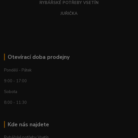
RYBÁŘSKÉ POTŘEBY VSETÍN
JUŘIČKA
Otevírací doba prodejny
Pondělí - Pátek
9:00 - 17:00
Sobota
8:00 - 11:30
Kde nás najdete
Rybářské potřeby Vsetín