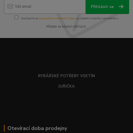
Přihlásit se
Souhlasím se
zpracováním osobních údajů
za účelem rozesílky newsletteru.
Můžete se kdykoli odhlásit.
RYBÁŘSKÉ POTŘEBY VSETÍN
JUŘIČKA
Otevírací doba prodejny