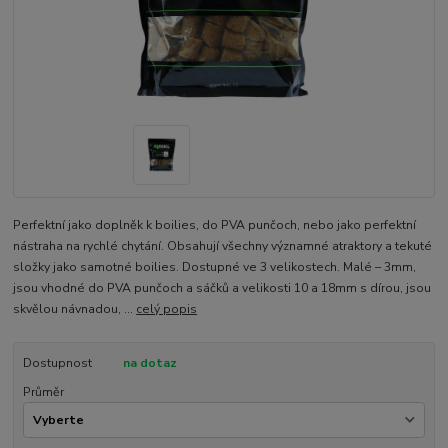
Perfektní jako doplněk k boilies, do PVA punčoch, nebo jako perfektní
nástraha na rychlé chytání. Obsahují všechny významné atraktory a tekuté
složky jako samotné boilies. Dostupné ve 3 velikostech. Malé – 3mm,
jsou vhodné do PVA punčoch a sáčků a velikosti 10 a 18mm s dírou, jsou
skvělou návnadou, ...
celý popis
Dostupnost
na dotaz
Průměr