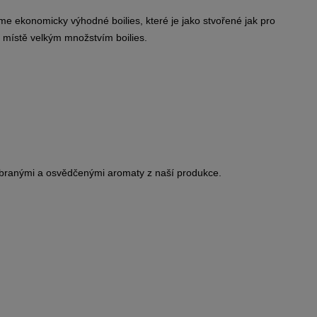
jsme ekonomicky výhodné boilies, které je jako stvořené jak pro
 místě velkým množstvím boilies.
vybranými a osvědčenými aromaty z naší produkce.