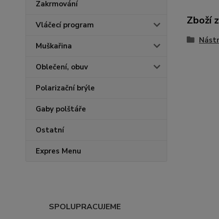
Zakrmování
Zboží 
Vláčecí program
Nástr
Muškařina
Oblečení, obuv
Polarizační brýle
Gaby polštáře
Ostatní
Expres Menu
SPOLUPRACUJEME