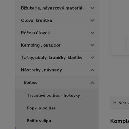
Bižuterie, návazcový materiál
Olova, krmítka
Péče o úlovek
Kemping , outdoor
Tašky, obaly, krabičky, kbelíky
Nástrahy , návnady
Boilies
Trvanlivé boilies - hotovky
Kompl
Pop-up boilies
Komple
Boilie v dipu