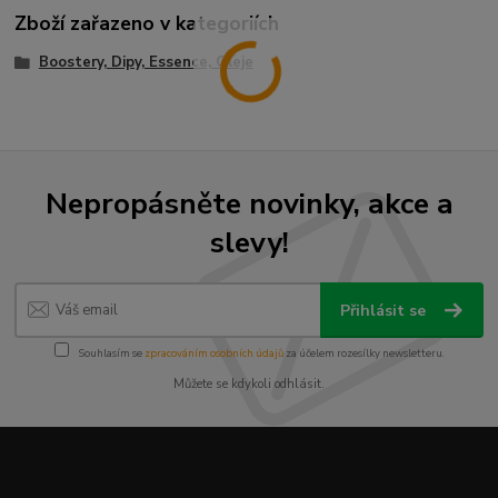
Zboží zařazeno v kategoriích
Boostery, Dipy, Essence, Oleje
Nepropásněte novinky, akce a
slevy!
Přihlásit se
Souhlasím se
zpracováním osobních údajů
za účelem rozesílky newsletteru.
Můžete se kdykoli odhlásit.