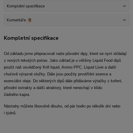
Kompletní specifikace
Komentáře
0
Kompletní specifikace
Od základu jsme přepracovali naše původní dipy, které se nyní skládají
z nových tekutých potrav. Jako základ je u většiny Liquid Food dipů
použit náš osvědčený Krill liquid, Amino PPC, Liquid Liver a další
chuťově výrazné složky. Dále jsou použity prvotřídní esence a
esenciální oleje. Do některých dipů dále přidáváme výtažky z koření,
přírodní extrakty a další atraktory, které nenechají v klidu
žádného kapra.
Nástrahy můžete libovolně dlouho, od pár hodin po několik dní nebo
i týdnů.